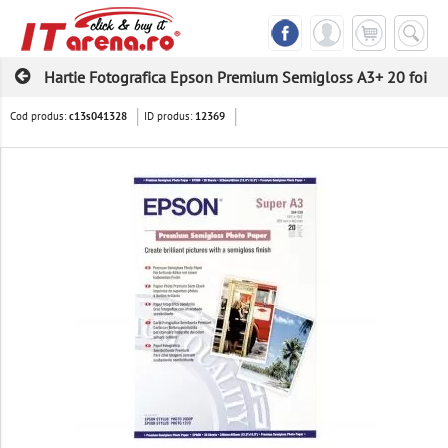
Hartie Fotografica Epson Premium Semigloss A3+ 20 foi
Cod produs:
ID produs:
c13s041328
12369