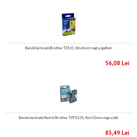
Bandă laminată Brother TZ611, 8m/6mm negru/galben
56,08 Lei
Banda laminata flexi id Brother TZFX231, 8m/12mm negru/alb
85,49 Lei