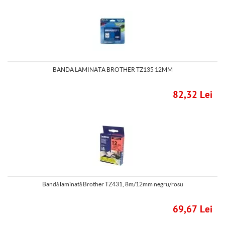
BANDA LAMINATA BROTHER TZ135 12MM
82,32 Lei
Bandă laminată Brother TZ431, 8m/12mm negru/rosu
69,67 Lei