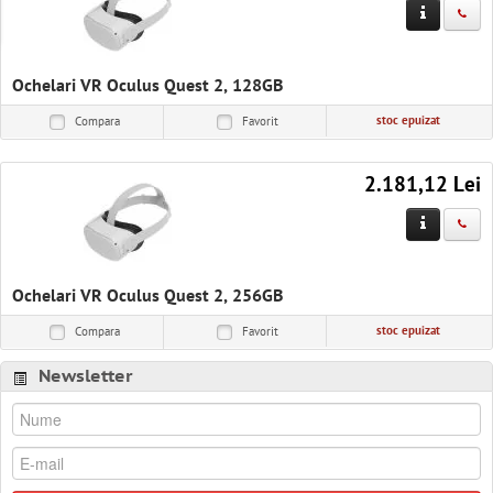
Solutii IT
Software & Servicii
Ochelari VR Oculus Quest 2, 128GB
Birotica
stoc epuizat
Compara
Favorit
Electrocasnice
2.181,12 Lei
Ochelari VR Oculus Quest 2, 256GB
stoc epuizat
Compara
Favorit
Newsletter