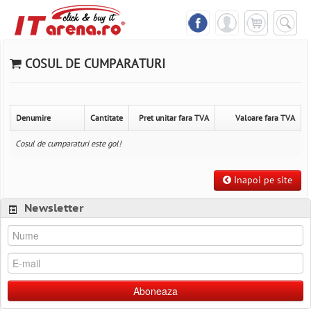
COSUL DE CUMPARATURI
Denumire
Cantitate
Pret unitar fara TVA
Valoare fara TVA
Cosul de cumparaturi este gol!
Inapoi pe site
Newsletter
Aboneaza