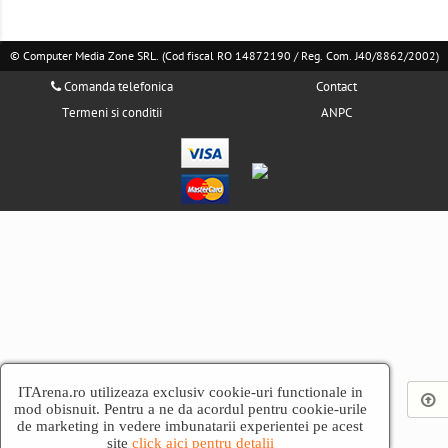
© Computer Media Zone SRL. (Cod fiscal RO 14872190 / Reg. Com. J40/8862/2002)
Comanda telefonica
Contact
Termeni si conditii
ANPC
ITArena.ro utilizeaza exclusiv cookie-uri functionale in
mod obisnuit. Pentru a ne da acordul pentru cookie-urile
de marketing in vedere imbunatarii experientei pe acest
site
click aici pentru detalii