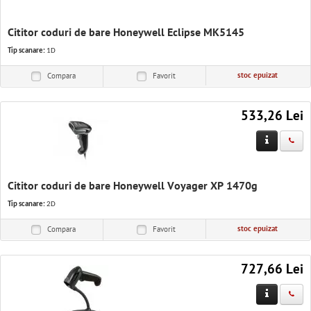
Cititor coduri de bare Honeywell Eclipse MK5145
Tip scanare:
1D
stoc epuizat
Compara
Favorit
533,26 Lei
Cititor coduri de bare Honeywell Voyager XP 1470g
Tip scanare:
2D
stoc epuizat
Compara
Favorit
727,66 Lei