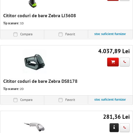
Cititor coduri de bare Zebra LI3608
Tip scanare:
1D
stoc suficient furnizor
Compara
Favorit
4.037,89 Lei
Cititor coduri de bare Zebra DS8178
Tip scanare:
2D
stoc suficient furnizor
Compara
Favorit
281,36 Lei