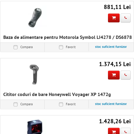
881,11 Lei
Baza de alimentare pentru Motorola Symbol LI4278 / DS6878
stoc suficient furnizor
Compara
Favorit
1.374,15 Lei
Cititor coduri de bare Honeywell Voyager XP 1472g
stoc suficient furnizor
Compara
Favorit
1.428,26 Lei