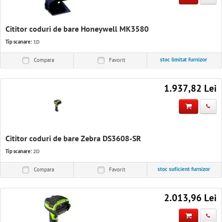
Cititor coduri de bare Honeywell MK3580
Tip scanare:
1D
stoc limitat furnizor
Compara
Favorit
1.937,82 Lei
Cititor coduri de bare Zebra DS3608-SR
Tip scanare:
2D
stoc suficient furnizor
Compara
Favorit
2.013,96 Lei