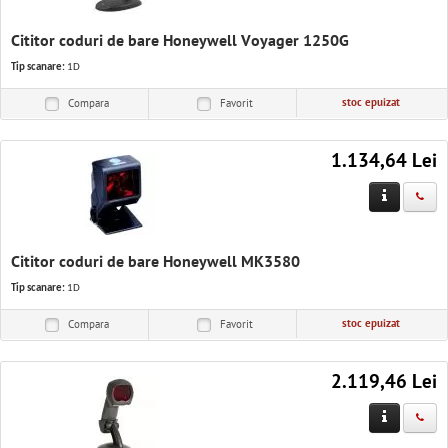
Cititor coduri de bare Honeywell Voyager 1250G
Tip scanare:
1D
stoc epuizat
Compara
Favorit
1.134,64 Lei
Cititor coduri de bare Honeywell MK3580
Tip scanare:
1D
stoc epuizat
Compara
Favorit
2.119,46 Lei