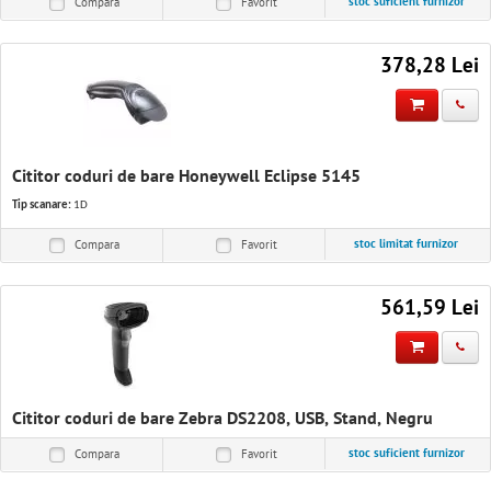
stoc suficient furnizor
Compara
Favorit
378,28 Lei
Cititor coduri de bare Honeywell Eclipse 5145
Tip scanare:
1D
stoc limitat furnizor
Compara
Favorit
561,59 Lei
Cititor coduri de bare Zebra DS2208, USB, Stand, Negru
stoc suficient furnizor
Compara
Favorit