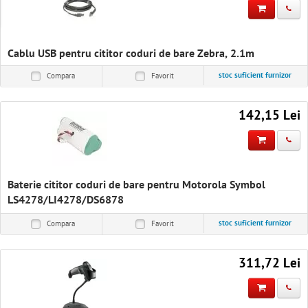
Solutii IT
Software & Servicii
Cablu USB pentru cititor coduri de bare Zebra, 2.1m
Birotica
stoc suficient furnizor
Compara
Favorit
Electrocasnice
142,15 Lei
Baterie cititor coduri de bare pentru Motorola Symbol
LS4278/LI4278/DS6878
stoc suficient furnizor
Compara
Favorit
311,72 Lei