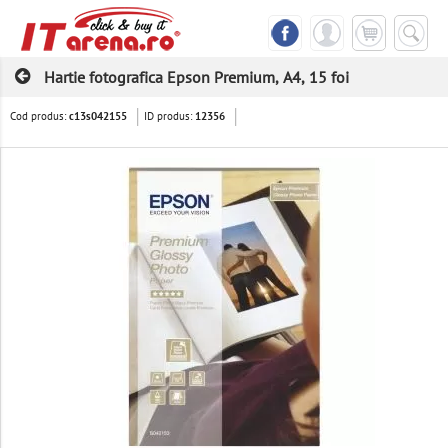
Hartie fotografica Epson Premium, A4, 15 foi
Cod produs:
ID produs:
c13s042155
12356