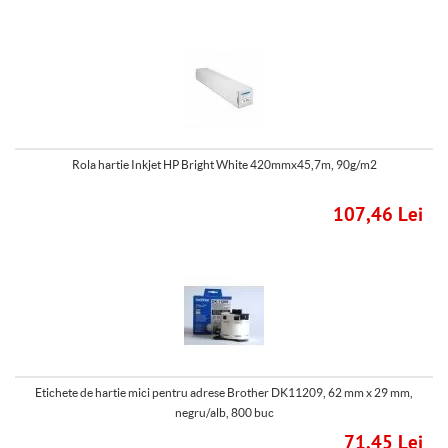
Rola hartie Inkjet HP Bright White 420mmx45,7m, 90g/m2
107,46 Lei
Etichete de hartie mici pentru adrese Brother DK11209, 62 mm x 29 mm,
negru/alb, 800 buc
71,45 Lei