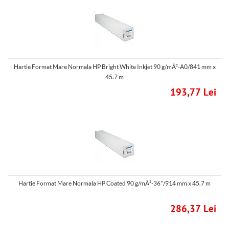
Hartie Format Mare Normala HP Bright White Inkjet 90 g/mÂ²-A0/841 mm x
45.7 m
193,77 Lei
Hartie Format Mare Normala HP Coated 90 g/mÂ²-36"/914 mm x 45.7 m
286,37 Lei