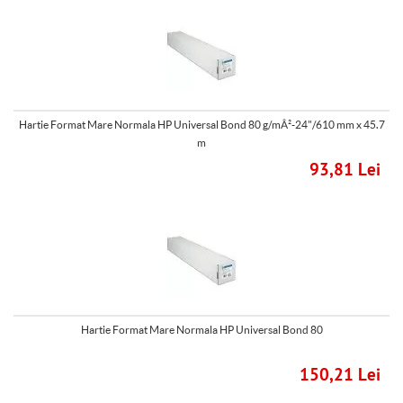
Hartie Format Mare Normala HP Universal Bond 80 g/mÂ²-24"/610 mm x 45.7
m
93,81 Lei
Hartie Format Mare Normala HP Universal Bond 80
150,21 Lei