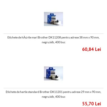
Etichete de hÃ¢rtie mari Brother DK11208 pentru adrese 38 mm x 90 mm,
negru/alb, 400 buc
60,84 Lei
Etichete de hartie standard Brother DK11201 pentru adrese 29 mm x 90 mm,
negru/alb, 400 buc
55,70 Lei