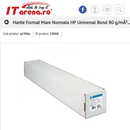
Hartie Format Mare Normala HP Universal Bond 80 g/mÂ²...
Cod produs:
ID produs:
q1396a
13068