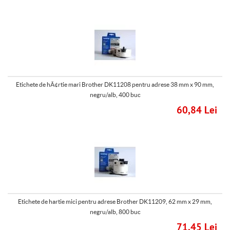
Etichete de hÃ¢rtie mari Brother DK11208 pentru adrese 38 mm x 90 mm,
negru/alb, 400 buc
60,84 Lei
Etichete de hartie mici pentru adrese Brother DK11209, 62 mm x 29 mm,
negru/alb, 800 buc
71,45 Lei