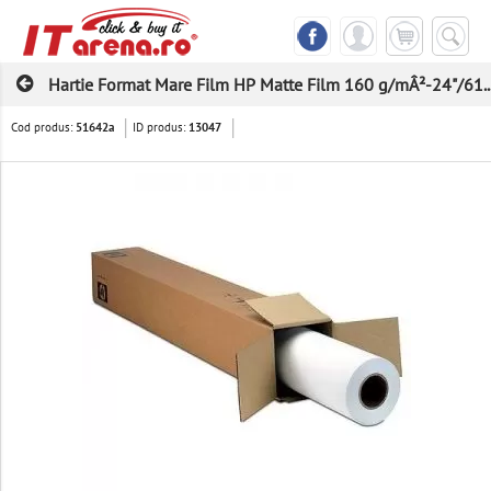
Hartie Format Mare Film HP Matte Film 160 g/mÂ²-24"/61..
Cod produs:
ID produs:
51642a
13047