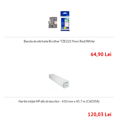
Banda de etichete Brother TZE222 9mm Red/White
64,90 Lei
Hartie inkjet HP alb stralucitor - 610 mm x 45,7 m (C6035A)
120,03 Lei