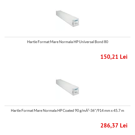
Hartie Format Mare Normala HP Universal Bond 80
150,21 Lei
Hartie Format Mare Normala HP Coated 90 g/mÂ²-36"/914 mm x 45.7 m
286,37 Lei