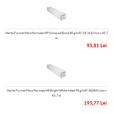
Hartie Format Mare Normala HP Universal Bond 80 g/mÂ²-24"/610 mm x 45.7
m
93,81 Lei
Hartie Format Mare Normala HP Bright White Inkjet 90 g/mÂ²-A0/841 mm x
45.7 m
193,77 Lei