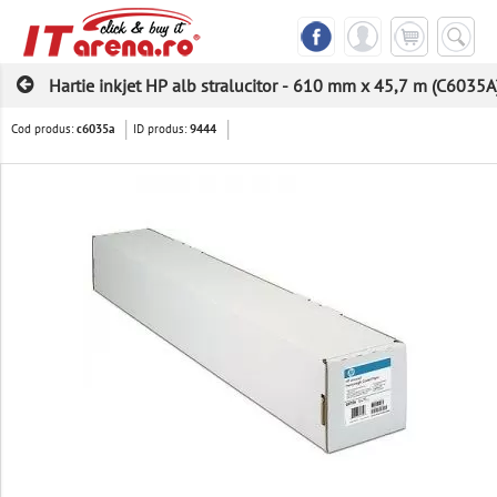
Hartie inkjet HP alb stralucitor - 610 mm x 45,7 m (C6035A
Cod produs:
ID produs:
c6035a
9444