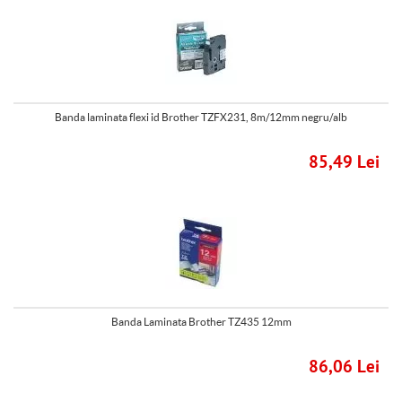
Banda laminata flexi id Brother TZFX231, 8m/12mm negru/alb
85,49 Lei
Banda Laminata Brother TZ435 12mm
86,06 Lei