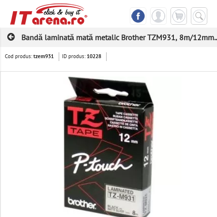
Bandă laminată mată metalic Brother TZM931, 8m/12mm..
Cod produs:
ID produs:
tzem931
10228