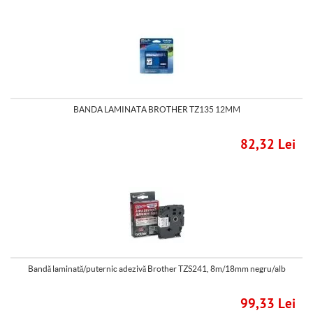
BANDA LAMINATA BROTHER TZ135 12MM
82,32 Lei
Bandă laminată/puternic adezivă Brother TZS241, 8m/18mm negru/alb
99,33 Lei