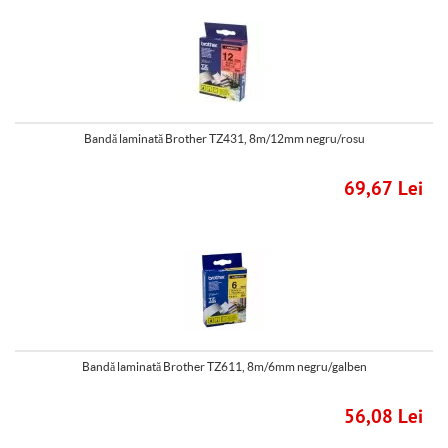
Bandă laminată Brother TZ431, 8m/12mm negru/rosu
69,67 Lei
Bandă laminată Brother TZ611, 8m/6mm negru/galben
56,08 Lei