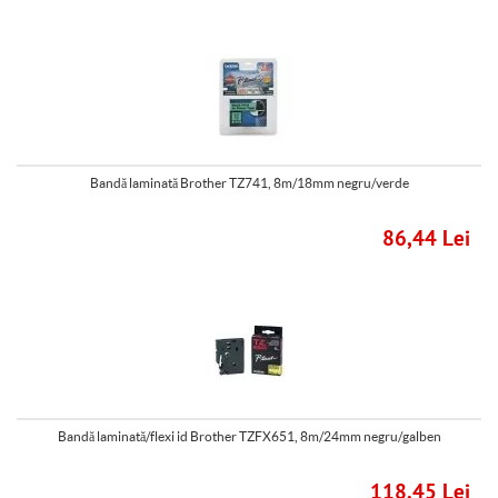
Bandă laminată Brother TZ741, 8m/18mm negru/verde
86,44 Lei
Bandă laminată/flexi id Brother TZFX651, 8m/24mm negru/galben
118,45 Lei