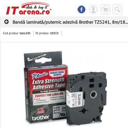
Bandă laminată/puternic adezivă Brother TZS241, 8m/18...
Cod produs:
ID produs:
tzes241
10215