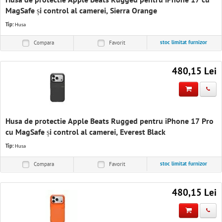
Husa de protectie Apple Beats Rugged pentru iPhone 17 cu
MagSafe și control al camerei, Sierra Orange
Tip:
Husa
stoc limitat furnizor
Compara
Favorit
480,15 Lei
Husa de protectie Apple Beats Rugged pentru iPhone 17 Pro
cu MagSafe și control al camerei, Everest Black
Tip:
Husa
stoc limitat furnizor
Compara
Favorit
480,15 Lei