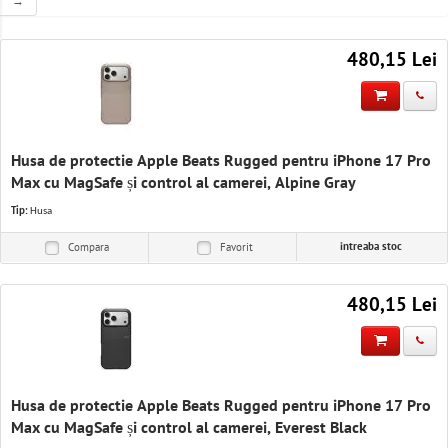
→
Solutii IT
Software & Servicii
480,15 Lei
Birotica
Electrocasnice
Husa de protectie Apple Beats Rugged pentru iPhone 17 Pro
Max cu MagSafe și control al camerei, Alpine Gray
Tip:
Husa
intreaba stoc
Compara
Favorit
480,15 Lei
Husa de protectie Apple Beats Rugged pentru iPhone 17 Pro
Max cu MagSafe și control al camerei, Everest Black