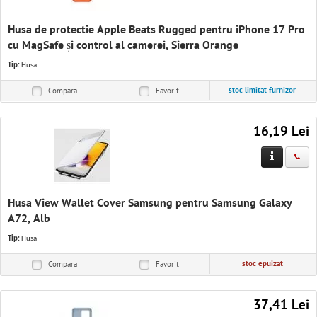
Husa de protectie Apple Beats Rugged pentru iPhone 17 Pro
cu MagSafe și control al camerei, Sierra Orange
Tip:
Husa
stoc limitat furnizor
Compara
Favorit
16,19 Lei
Husa View Wallet Cover Samsung pentru Samsung Galaxy
A72, Alb
Tip:
Husa
stoc epuizat
Compara
Favorit
37,41 Lei