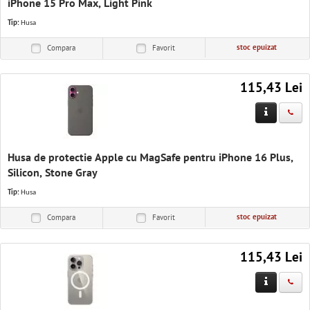
iPhone 15 Pro Max, Light Pink
Tip:
Husa
stoc epuizat
Compara
Favorit
115,43 Lei
Husa de protectie Apple cu MagSafe pentru iPhone 16 Plus,
Silicon, Stone Gray
Tip:
Husa
stoc epuizat
Compara
Favorit
115,43 Lei