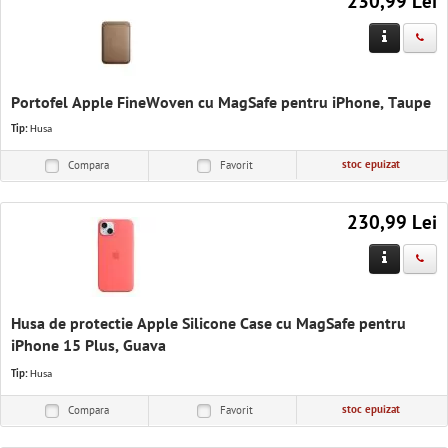
230,99 Lei
Portofel Apple FineWoven cu MagSafe pentru iPhone, Taupe
Tip:
Husa
stoc epuizat
Compara
Favorit
230,99 Lei
Husa de protectie Apple Silicone Case cu MagSafe pentru
iPhone 15 Plus, Guava
Tip:
Husa
stoc epuizat
Compara
Favorit