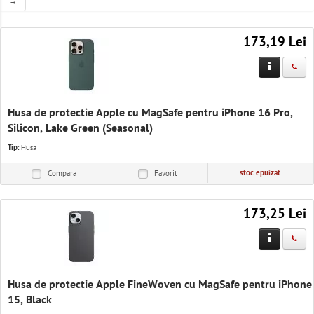
→
Solutii IT
Software & Servicii
173,19 Lei
Birotica
Electrocasnice
Husa de protectie Apple cu MagSafe pentru iPhone 16 Pro,
Silicon, Lake Green (Seasonal)
Tip:
Husa
stoc epuizat
Compara
Favorit
173,25 Lei
Husa de protectie Apple FineWoven cu MagSafe pentru iPhone
15, Black