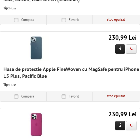
Tip:
Husa
stoc epuizat
Compara
Favorit
230,99 Lei
Husa de protectie Apple FineWoven cu MagSafe pentru iPhone
15 Plus, Pacific Blue
Tip:
Husa
stoc epuizat
Compara
Favorit
230,99 Lei