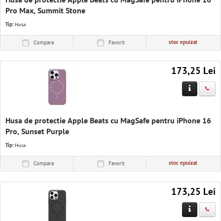
Husa de protectie Apple Beats cu MagSafe pentru iPhone 16
Pro Max, Summit Stone
Tip:
Husa
stoc epuizat
Compara
Favorit
173,25 Lei
Husa de protectie Apple Beats cu MagSafe pentru iPhone 16
Pro, Sunset Purple
Tip:
Husa
stoc epuizat
Compara
Favorit
173,25 Lei