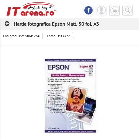
Hartie fotografica Epson Matt, 50 foi, A3
Cod produs:
ID produs:
c13s041264
12372