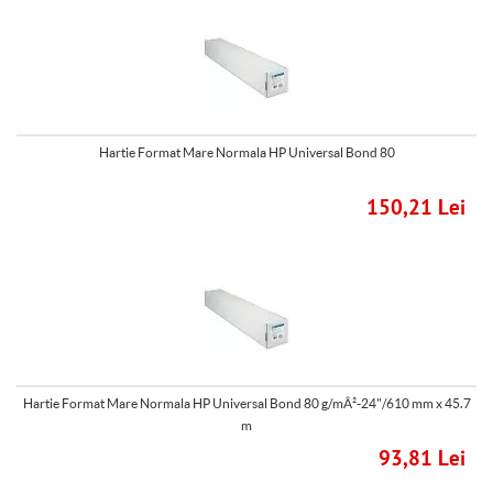
Hartie Format Mare Normala HP Universal Bond 80
150,21 Lei
Hartie Format Mare Normala HP Universal Bond 80 g/mÂ²-24"/610 mm x 45.7
m
93,81 Lei