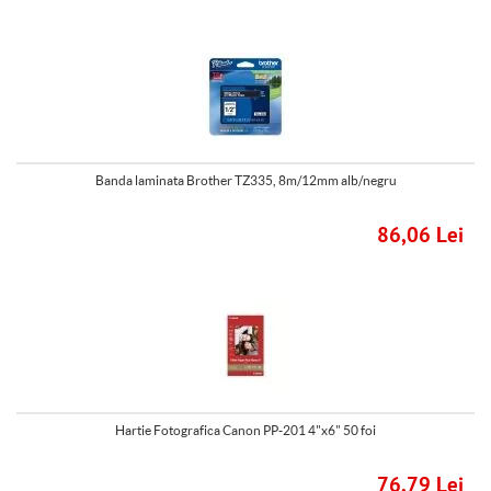
Banda laminata Brother TZ335, 8m/12mm alb/negru
86,06 Lei
Hartie Fotografica Canon PP-201 4"x6" 50 foi
76,79 Lei