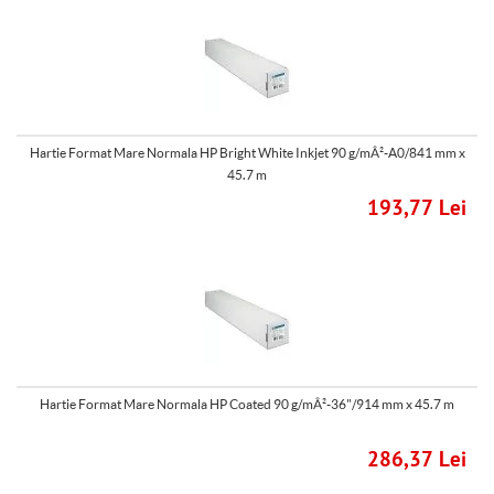
Hartie Format Mare Normala HP Bright White Inkjet 90 g/mÂ²-A0/841 mm x
45.7 m
193,77 Lei
Hartie Format Mare Normala HP Coated 90 g/mÂ²-36"/914 mm x 45.7 m
286,37 Lei