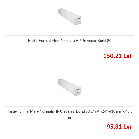
Hartie Format Mare Normala HP Universal Bond 80
150,21 Lei
Hartie Format Mare Normala HP Universal Bond 80 g/mÂ²-24"/610 mm x 45.7
m
93,81 Lei