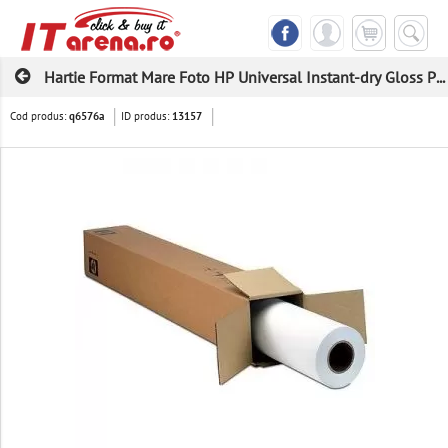
Hartie Format Mare Foto HP Universal Instant-dry Gloss P...
Cod produs:
ID produs:
q6576a
13157