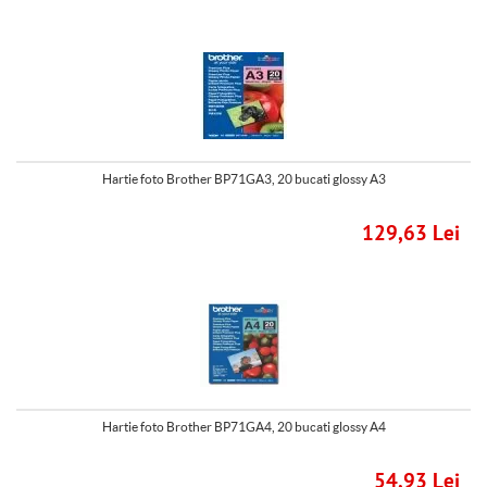
Hartie foto Brother BP71GA3, 20 bucati glossy A3
129,63 Lei
Hartie foto Brother BP71GA4, 20 bucati glossy A4
54,93 Lei