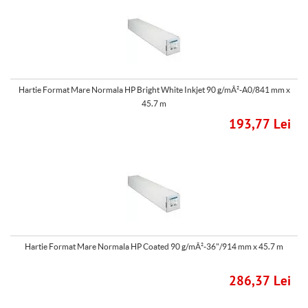
Hartie Format Mare Normala HP Bright White Inkjet 90 g/mÂ²-A0/841 mm x
45.7 m
193,77 Lei
Hartie Format Mare Normala HP Coated 90 g/mÂ²-36"/914 mm x 45.7 m
286,37 Lei