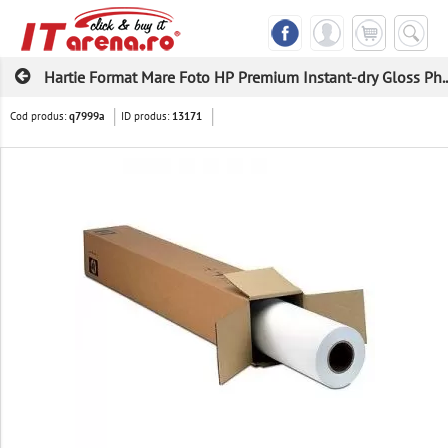
Hartie Format Mare Foto HP Premium Instant-dry Gloss Ph..
Cod produs:
ID produs:
q7999a
13171