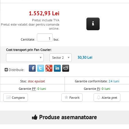
1.552,93 Lei
Pretul include TVA
Pretul este valabil doar pentru comanda
online.
Cantitate:
buc.
Cost transport prin Fan Courier:
30,30 Lei
Sector 2
Distribuie:
Stoc:
stoc epuizat
Garantie conformitate:
24 luni
Garantie
PF
:
0 luni
Garantie
PJ
:
0 luni
Compara
Favorit
Alerta pret
Produse asemanatoare