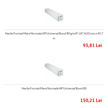
Hartie Format Mare Normala HP Universal Bond 80 g/mÂ²-24"/610 mm x 45.7
m
93,81 Lei
Hartie Format Mare Normala HP Universal Bond 80
150,21 Lei