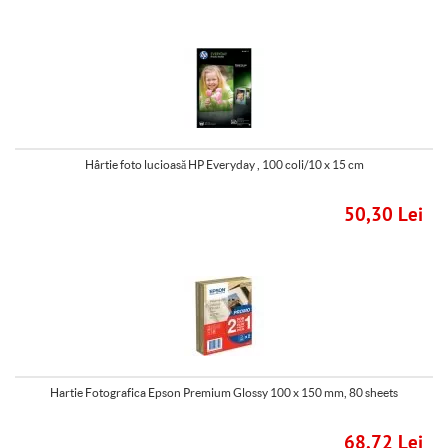
Hârtie foto lucioasă HP Everyday , 100 coli/10 x 15 cm
50,30 Lei
Hartie Fotografica Epson Premium Glossy 100 x 150 mm, 80 sheets
68,72 Lei