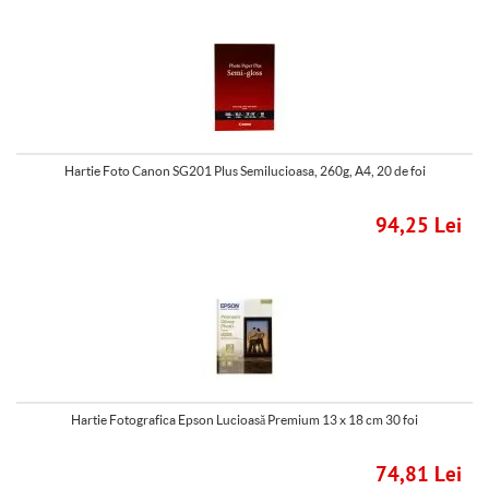
Hartie Foto Canon SG201 Plus Semilucioasa, 260g, A4, 20 de foi
94,25 Lei
Hartie Fotografica Epson Lucioasă Premium 13 x 18 cm 30 foi
74,81 Lei