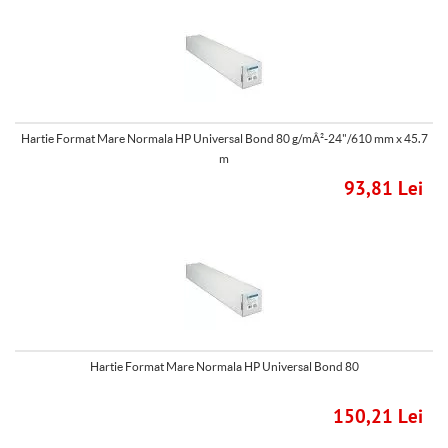
Hartie Format Mare Normala HP Universal Bond 80 g/mÂ²-24"/610 mm x 45.7
m
93,81 Lei
Hartie Format Mare Normala HP Universal Bond 80
150,21 Lei