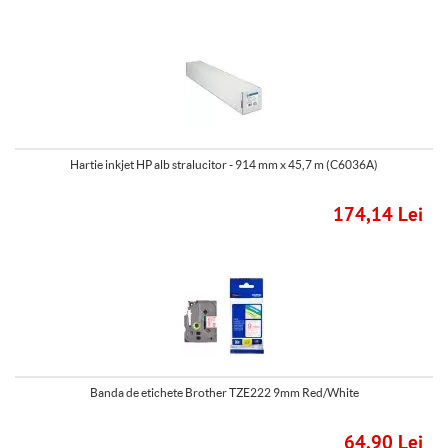
Hartie inkjet HP alb stralucitor - 914 mm x 45,7 m (C6036A)
174,14 Lei
Banda de etichete Brother TZE222 9mm Red/White
64,90 Lei