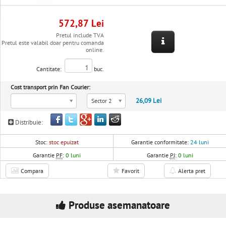
572,87 Lei
Pretul include TVA
Pretul este valabil doar pentru comanda
online.
Cantitate:
buc.
Cost transport prin Fan Courier:
26,09 Lei
Sector 2
Distribuie:
Stoc:
stoc epuizat
Garantie conformitate:
24 luni
Garantie
PF
:
0 luni
Garantie
PJ
:
0 luni
Compara
Favorit
Alerta pret
Produse asemanatoare