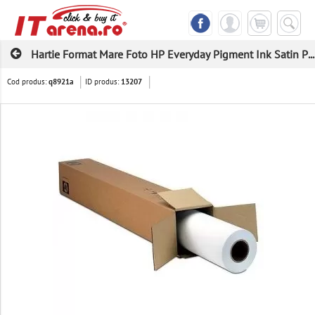
Hartie Format Mare Foto HP Everyday Pigment Ink Satin P...
Cod produs:
ID produs:
q8921a
13207