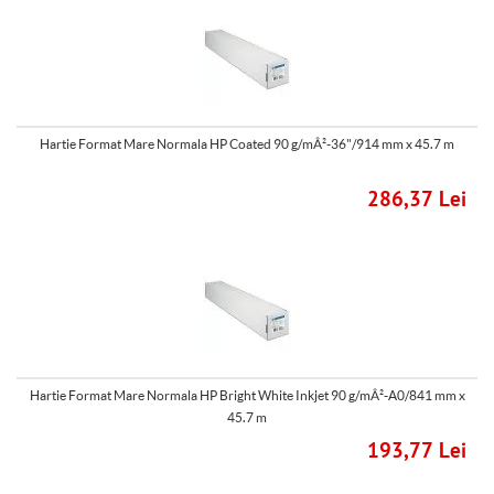
Hartie Format Mare Normala HP Coated 90 g/mÂ²-36"/914 mm x 45.7 m
286,37 Lei
Hartie Format Mare Normala HP Bright White Inkjet 90 g/mÂ²-A0/841 mm x
45.7 m
193,77 Lei