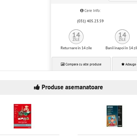
Cere Info:
(031) 405.23.59
Returnare in 14 zile
Banii inapoi in 14 zi
Compara cu alte produse
Adauga 
Produse asemanatoare