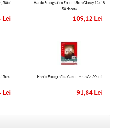
, 50foi
Hartie Fotografica Epson Ultra Glossy 13x18
50 sheets
 Lei
109,12 Lei
0x15cm,
Hartie Fotografica Canon Mata A4 50 foi
 Lei
91,84 Lei