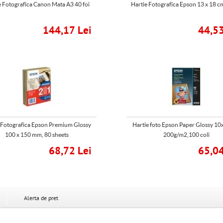
e Fotografica Canon Mata A3 40 foi
Hartie Fotografica Epson 13 x 18 cm
144,17 Lei
44,53
 Fotografica Epson Premium Glossy
Hartie foto Epson Paper Glossy 1
100 x 150 mm, 80 sheets
200g/m2,100 coli
68,72 Lei
65,04
Alerta de pret