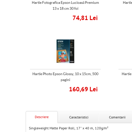
Hartie Fotografica Epson Lucioasă Premium
Harti
13 x 18 cm 30 foi
74,81 Lei
Hartie Photo Epson Glossy, 10 x 15cm, 500
Hartie
pagini
160,69 Lei
Descriere
Caracteristici
Comentarii
Singleweight Matte Paper Roll, 17" x 40 m, 120g/m²