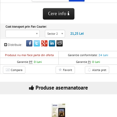
Cere info
Cost transport prin Fan Courier:
21,25 Lei
Sector 2
Distribuie:
Produsul nu mai face parte din oferta
Garantie conformitate:
24 luni
Garantie
PF
:
0 luni
Garantie
PJ
:
0 luni
Compara
Favorit
Alerta pret
Produse asemanatoare