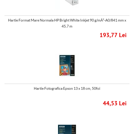
Hartie Format Mare Normala HP Bright White Inkjet 90 g/mÂ²-A0/841 mm x
45.7 m
193,77 Lei
Hartie Fotografica Epson 13 x 18 cm, 50foi
44,53 Lei