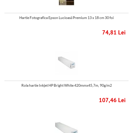
Hartie Fotografica Epson Lucioasă Premium 13 x 18 cm 30 foi
74,81 Lei
Rola hartie Inkjet HP Bright White 420mmx45,7m, 90g/m2
107,46 Lei