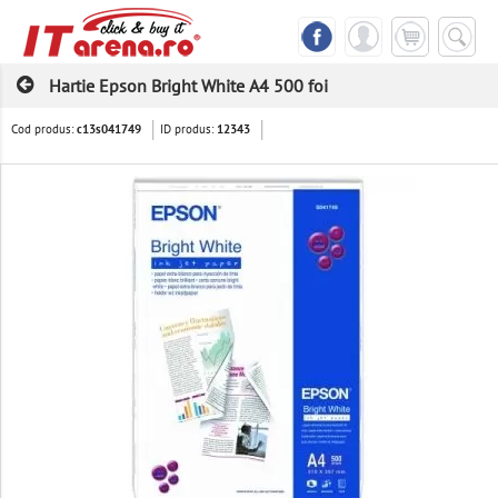
Hartie Epson Bright White A4 500 foi
Cod produs:
ID produs:
c13s041749
12343