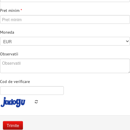
Pret minim
*
Moneda
Observatii
Cod de verificare
Trimite