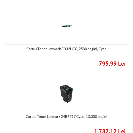
Cartus Toner Lexmark C332HC0, 2500 pagini, Cyan
795,99 Lei
Cartus Toner Lexmark 24B6717 Cyan, 13.000 pagini
1.782,12 Lei