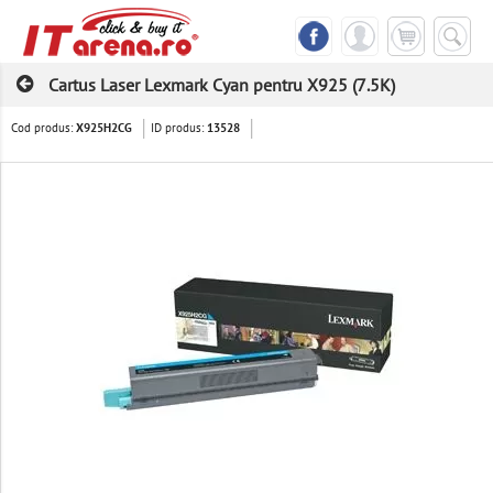
Cartus Laser Lexmark Cyan pentru X925 (7.5K)
Cod produs:
ID produs:
X925H2CG
13528