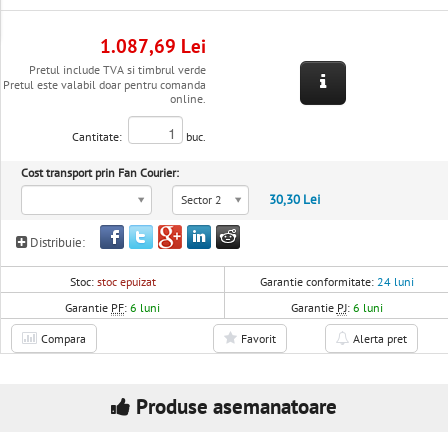
1.087,69 Lei
Pretul include TVA si timbrul verde
Pretul este valabil doar pentru comanda
online.
Cantitate:
buc.
Cost transport prin Fan Courier:
30,30 Lei
Sector 2
Distribuie:
Stoc:
stoc epuizat
Garantie conformitate:
24 luni
Garantie
PF
:
6 luni
Garantie
PJ
:
6 luni
Compara
Favorit
Alerta pret
Produse asemanatoare