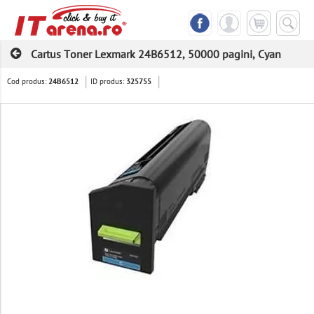
Cartus Toner Lexmark 24B6512, 50000 pagini, Cyan
Cod produs:
ID produs:
24B6512
325755