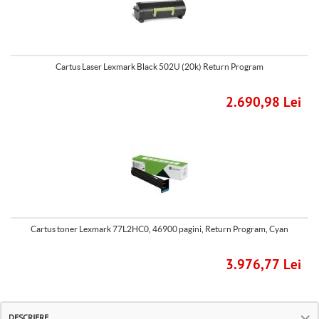
Cartus Laser Lexmark Black 502U (20k) Return Program
2.690,98 Lei
Cartus toner Lexmark 77L2HC0, 46900 pagini, Return Program, Cyan
3.976,77 Lei
DESCRIERE