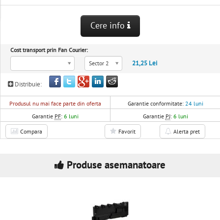
Cere info
Cost transport prin Fan Courier:
21,25 Lei
Sector 2
Distribuie:
Produsul nu mai face parte din oferta
Garantie conformitate:
24 luni
Garantie
PF
:
6 luni
Garantie
PJ
:
6 luni
Compara
Favorit
Alerta pret
Produse asemanatoare