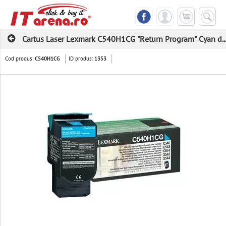
Cartus Laser Lexmark C540H1CG "Return Program" Cyan d..
Cod produs:
ID produs:
C540H1CG
1353