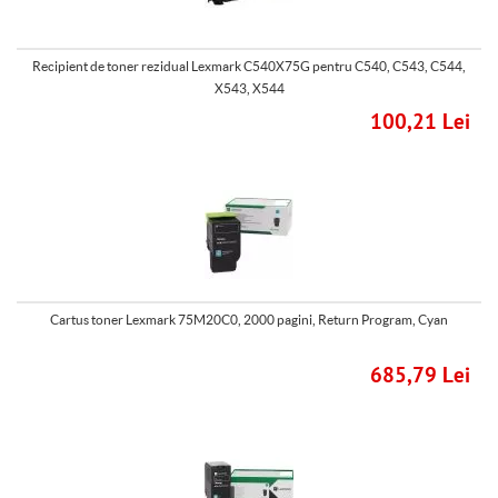
Recipient de toner rezidual Lexmark C540X75G pentru C540, C543, C544,
X543, X544
100,21 Lei
Cartus toner Lexmark 75M20C0, 2000 pagini, Return Program, Cyan
685,79 Lei