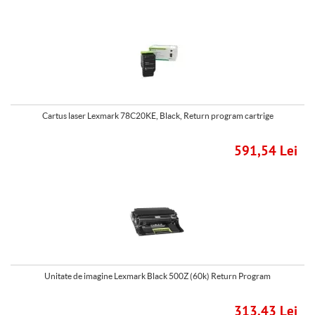
Cartus laser Lexmark 78C20KE, Black, Return program cartrige
591,54 Lei
Unitate de imagine Lexmark Black 500Z (60k) Return Program
313,43 Lei