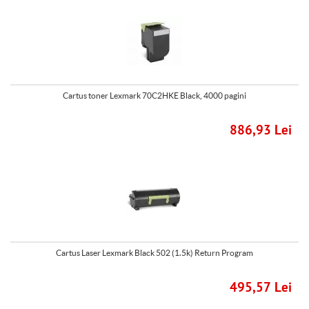
Cartus toner Lexmark 70C2HKE Black, 4000 pagini
886,93 Lei
Cartus Laser Lexmark Black 502 (1.5k) Return Program
495,57 Lei