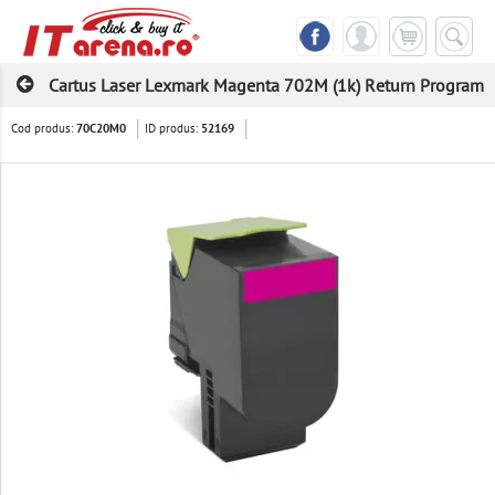
Cartus Laser Lexmark Magenta 702M (1k) Return Program
Cod produs:
ID produs:
70C20M0
52169