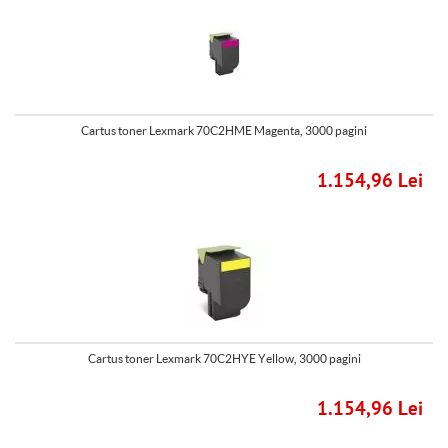
Cartus toner Lexmark 70C2HME Magenta, 3000 pagini
1.154,96 Lei
Cartus toner Lexmark 70C2HYE Yellow, 3000 pagini
1.154,96 Lei