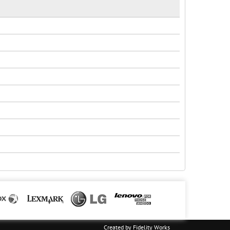
Created by
Fidelity Works