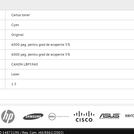
Cartus toner
Cyan
Original
6000 pag. pentru grad de acoperire 5%
6000 pag. pentru grad de acoperire 5%
CANON LBP5960
Laser
1.5
l RO 14872190 / Reg. Com. J40/8862/2002)