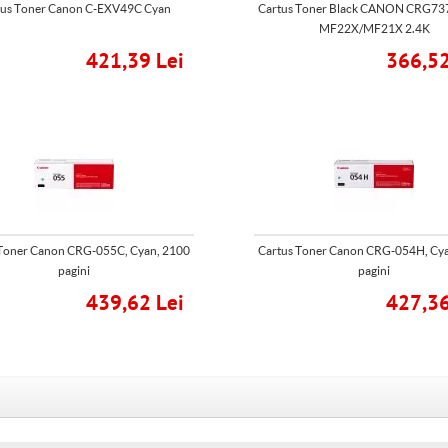
tus Toner Canon C-EXV49C Cyan
Cartus Toner Black CANON CRG737
MF22X/MF21X 2.4K
421,39 Lei
366,52
Toner Canon CRG-055C, Cyan, 2100
Cartus Toner Canon CRG-054H, Cy
pagini
pagini
439,62 Lei
427,36