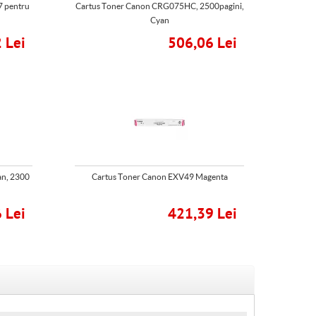
 pentru
Cartus Toner Canon CRG075HC, 2500pagini,
Cyan
 Lei
506,06 Lei
an, 2300
Cartus Toner Canon EXV49 Magenta
 Lei
421,39 Lei