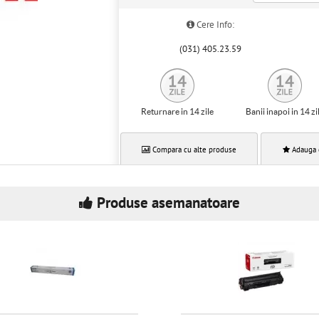
Cere Info:
(031) 405.23.59
Returnare in 14 zile
Banii inapoi in 14 zi
Compara cu alte produse
Adauga 
Produse asemanatoare