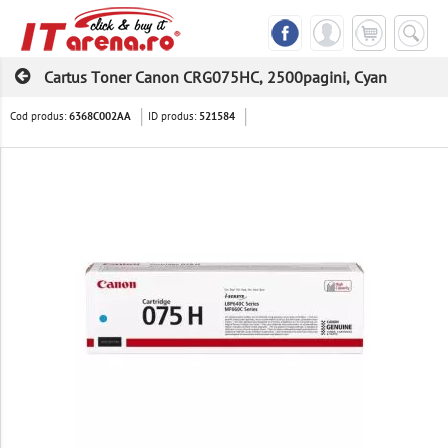
Cartus Toner Canon CRG075HC, 2500pagini, Cyan
Cod produs:
ID produs:
6368C002AA
521584