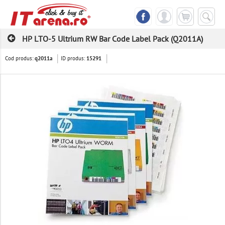
HP LTO-5 Ultrium RW Bar Code Label Pack (Q2011A)
Cod produs:
ID produs:
q2011a
15291