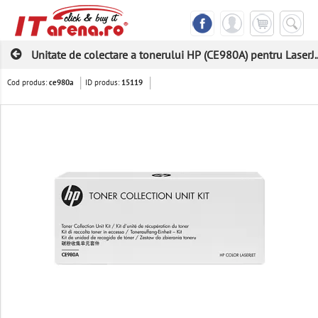
Unitate de colectare a tonerului HP (CE980A) pentru LaserJ..
Cod produs:
ID produs:
ce980a
15119