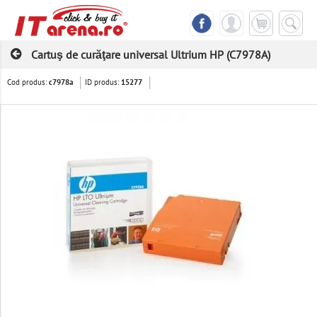
Cartuş de curăţare universal Ultrium HP (C7978A)
Cod produs:
ID produs:
c7978a
15277