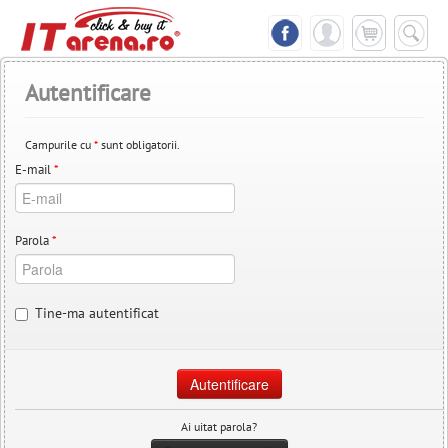
Autentificare
Campurile cu
*
sunt obligatorii.
E-mail
*
Parola
*
Tine-ma autentificat
Ai uitat parola?