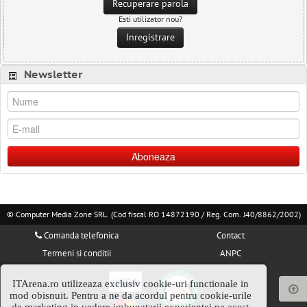
Recuperare parola
Esti utilizator nou?
Inregistrare
Newsletter
Aboneaza
© Computer Media Zone SRL. (Cod fiscal RO 14872190 / Reg. Com. J40/8862/2002)
Comanda telefonica
Contact
Termeni si conditii
ANPC
ITArena.ro utilizeaza exclusiv cookie-uri functionale in
mod obisnuit. Pentru a ne da acordul pentru cookie-urile