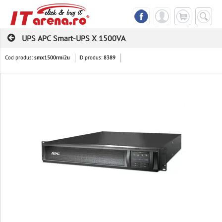
UPS APC Smart-UPS X 1500VA
Cod produs:
ID produs:
smx1500rmi2u
8389