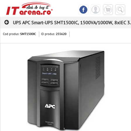
UPS APC Smart-UPS SMT1500IC, 1500VA/1000W, 8xIEC 3..
Cod produs:
ID produs:
SMT1500IC
255620