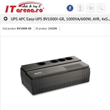
UPS APC Easy-UPS BV1000I-GR, 1000VA/600W, AVR, 4xS...
Cod produs:
ID produs:
BV1000I-GR
254290