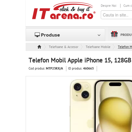
Despre Noi
Cum 
Produse
PRODU
Telefoane & Accesorii
Telefoane Mobile
Telefon M
Telefon Mobil Apple iPhone 15, 128GB 
Cod produs:
ID produs:
MTP23RX/A
460663