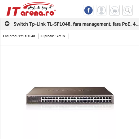
Switch Tp-Link TL-SF1048, fara management, fara PoE, 4...
Cod produs:
ID produs:
tl-sf1048
32197