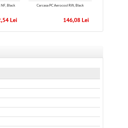
 NF, Black
Carcasa PC Aerocool Rift, Black
Carcasa PC
,54 Lei
146,08 Lei