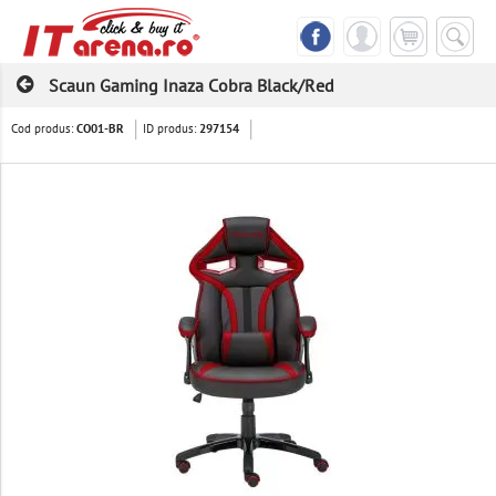
Scaun Gaming Inaza Cobra Black/Red
Cod produs:
ID produs:
CO01-BR
297154