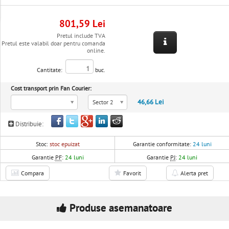
801,59 Lei
Pretul include TVA
Pretul este valabil doar pentru comanda
online.
Cantitate:
buc.
Cost transport prin Fan Courier:
46,66 Lei
Sector 2
Distribuie:
Stoc:
stoc epuizat
Garantie conformitate:
24 luni
Garantie
PF
:
24 luni
Garantie
PJ
:
24 luni
Compara
Favorit
Alerta pret
Produse asemanatoare