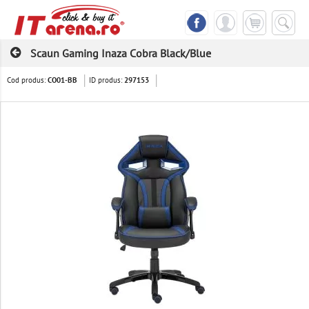
Scaun Gaming Inaza Cobra Black/Blue
Cod produs:
ID produs:
CO01-BB
297153