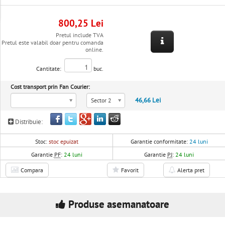
800,25 Lei
Pretul include TVA
Pretul este valabil doar pentru comanda
online.
Cantitate:
buc.
Cost transport prin Fan Courier:
46,66 Lei
Sector 2
Distribuie:
Stoc:
stoc epuizat
Garantie conformitate:
24 luni
Garantie
PF
:
24 luni
Garantie
PJ
:
24 luni
Compara
Favorit
Alerta pret
Produse asemanatoare