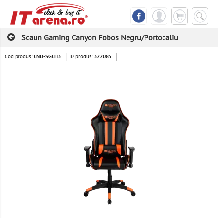
Scaun Gaming Canyon Fobos Negru/Portocaliu
Cod produs:
ID produs:
CND-SGCH3
322083