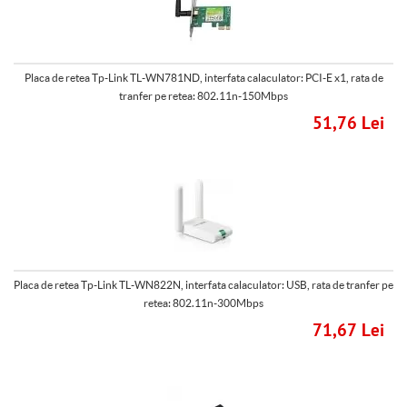
Placa de retea Tp-Link TL-WN781ND, interfata calaculator: PCI-E x1, rata de
tranfer pe retea: 802.11n-150Mbps
51,76 Lei
Placa de retea Tp-Link TL-WN822N, interfata calaculator: USB, rata de tranfer pe
retea: 802.11n-300Mbps
71,67 Lei