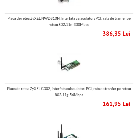
Placa de retea ZyXEL NWD310N, interfata calaculator: PCI, rata de tranfer pe
retea: 802.11n-300Mbps
386,35 Lei
Placa de retea ZyXEL G302, interfata calaculator: PCI, rata de tranfer pe retea:
802.11g-54Mbps
161,95 Lei