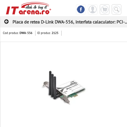
Placa de retea D-Link DWA-556, interfata calaculator: PCI-..
Cod produs:
ID produs:
DWA-556
2125