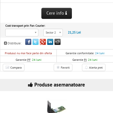
Cere info
Cost transport prin Fan Courier:
21,25 Lei
Sector 2
Distribuie:
Produsul nu mai face parte din oferta
Garantie conformitate:
24 luni
Garantie
PF
:
24 luni
Garantie
PJ
:
24 luni
Compara
Favorit
Alerta pret
Produse asemanatoare