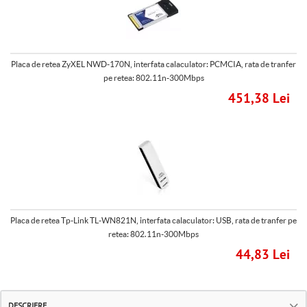
Placa de retea ZyXEL NWD-170N, interfata calaculator: PCMCIA, rata de tranfer
pe retea: 802.11n-300Mbps
451,38 Lei
Placa de retea Tp-Link TL-WN821N, interfata calaculator: USB, rata de tranfer pe
retea: 802.11n-300Mbps
44,83 Lei
DESCRIERE