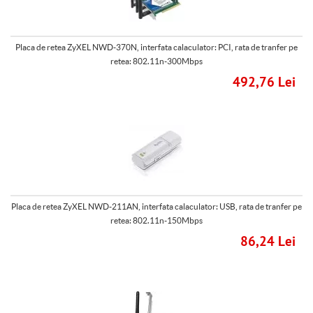
Placa de retea ZyXEL NWD-370N, interfata calaculator: PCI, rata de tranfer pe
retea: 802.11n-300Mbps
492,76 Lei
Placa de retea ZyXEL NWD-211AN, interfata calaculator: USB, rata de tranfer pe
retea: 802.11n-150Mbps
86,24 Lei