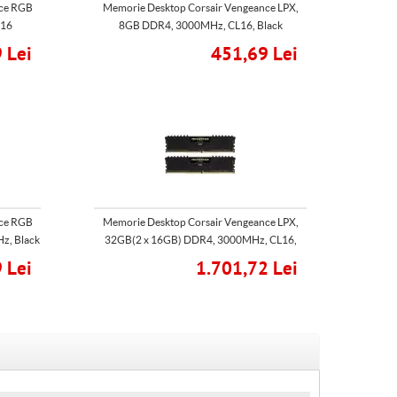
nce RGB
Memorie Desktop Corsair Vengeance LPX,
L16
8GB DDR4, 3000MHz, CL16, Black
 Lei
451,69 Lei
nce RGB
Memorie Desktop Corsair Vengeance LPX,
z, Black
32GB(2 x 16GB) DDR4, 3000MHz, CL16,
Black
 Lei
1.701,72 Lei