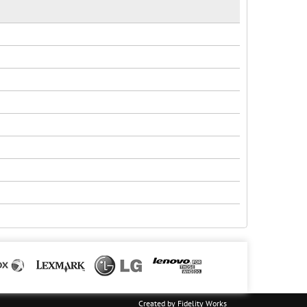
Created by
Fidelity Works