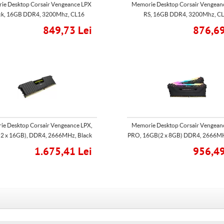
ie Desktop Corsair Vengeance LPX
Memorie Desktop Corsair Vengea
ck, 16GB DDR4, 3200Mhz, CL16
RS, 16GB DDR4, 3200Mhz, C
849,73 Lei
876,69
e Desktop Corsair Vengeance LPX,
Memorie Desktop Corsair Vengea
2 x 16GB), DDR4, 2666MHz, Black
PRO, 16GB(2 x 8GB) DDR4, 2666MH
1.675,41 Lei
956,49