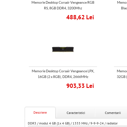
Memorie Desktop Corsair Vengeance RGB
Memor
RS, 8GB DDR4, 3200Mhz
Bla
488,62 Lei
Memorie Desktop Corsair Vengeance LPX,
Memori
16GB (2 x 8GB), DDR4, 2666MHz
32GB (
903,33 Lei
Descriere
Caracteristici
Comentarii
DDR3 / modul 4 GB (1x 4 GB) / 1333 MHz / 9-9-9-24 / radiator