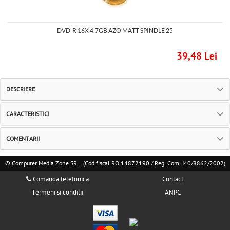
DVD-R 16X 4.7GB AZO MATT SPINDLE 25
39,48 Lei
DESCRIERE
CARACTERISTICI
COMENTARII
© Computer Media Zone SRL. (Cod fiscal RO 14872190 / Reg. Com. J40/8862/2002)
Comanda telefonica
Contact
Termeni si conditii
ANPC