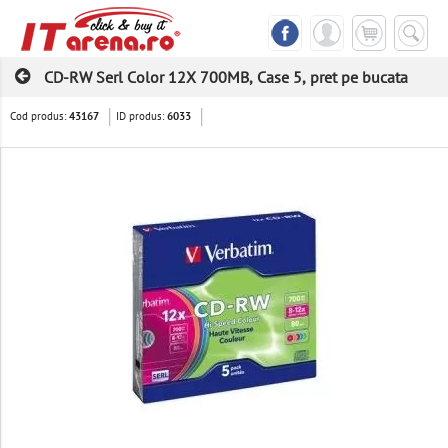
CD-RW Serl Color 12X 700MB, Case 5, pret pe bucata
Cod produs:
ID produs:
43167
6033