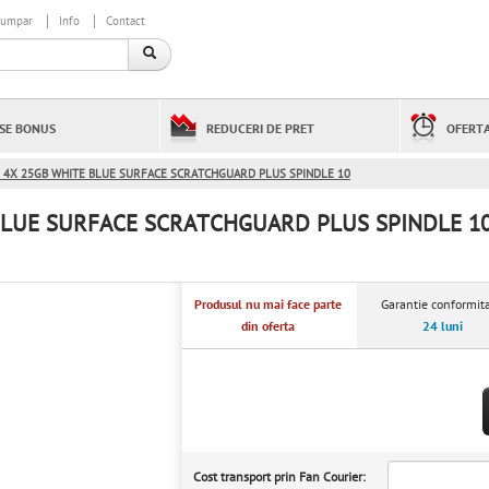
cumpar
Info
Contact
SE BONUS
REDUCERI DE PRET
OFERTA
R 4X 25GB WHITE BLUE SURFACE SCRATCHGUARD PLUS SPINDLE 10
 BLUE SURFACE SCRATCHGUARD PLUS SPINDLE 1
Produsul nu mai face parte
Garantie conformita
din oferta
24 luni
Cost transport prin Fan Courier: