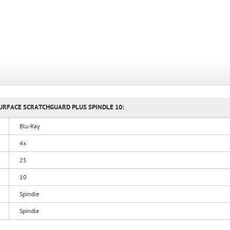
 SURFACE SCRATCHGUARD PLUS SPINDLE 10:
Blu-Ray
4x
25
10
Spindle
Spindle