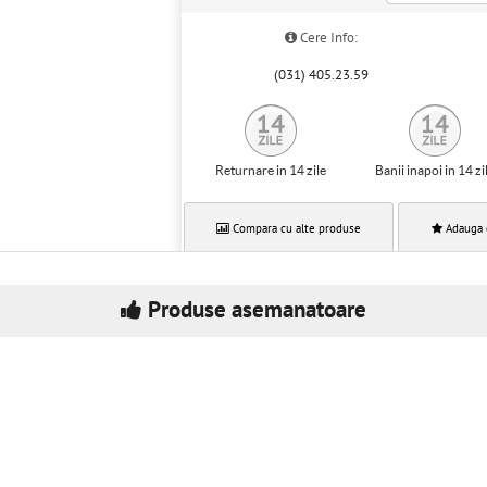
Cere Info:
(031) 405.23.59
Returnare in 14 zile
Banii inapoi in 14 zi
Compara cu alte produse
Adauga 
Produse asemanatoare