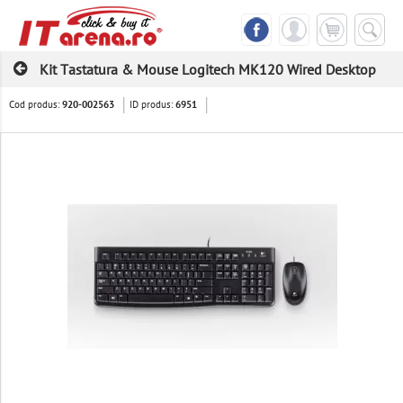
Kit Tastatura & Mouse Logitech MK120 Wired Desktop
Cod produs:
ID produs:
920-002563
6951