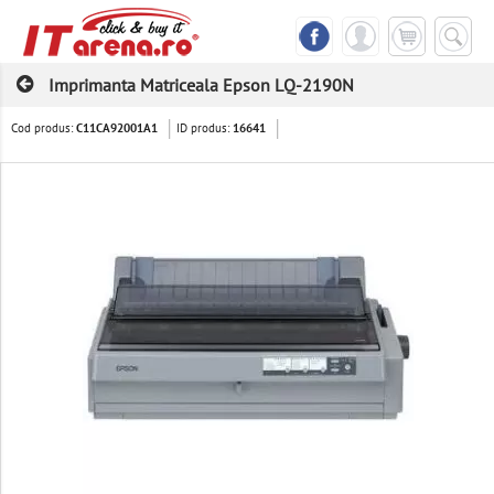
Imprimanta Matriceala Epson LQ-2190N
Cod produs:
ID produs:
C11CA92001A1
16641