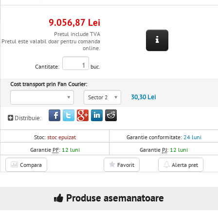
9.056,87 Lei
Pretul include TVA
Pretul este valabil doar pentru comanda
online.
Cantitate:
buc.
Cost transport prin Fan Courier:
30,30 Lei
Sector 2
Distribuie:
Stoc:
stoc epuizat
Garantie conformitate:
24 luni
Garantie
PF
:
12 luni
Garantie
PJ
:
12 luni
Compara
Favorit
Alerta pret
Produse asemanatoare