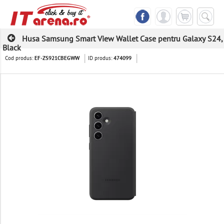
Husa Samsung Smart View Wallet Case pentru Galaxy S24,
Black
Cod produs:
ID produs:
EF-ZS921CBEGWW
474099