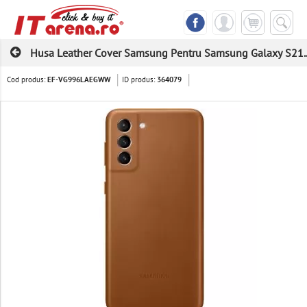
Husa Leather Cover Samsung Pentru Samsung Galaxy S21..
Cod produs:
ID produs:
EF-VG996LAEGWW
364079