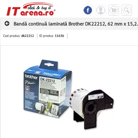
Bandă continuă laminată Brother DK22212, 62 mm x 15,2..
Cod produs:
ID produs:
dk22212
11636