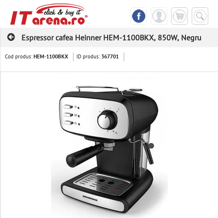
Espressor cafea Heinner HEM-1100BKX, 850W, Negru
Cod produs:
ID produs:
HEM-1100BKX
367701