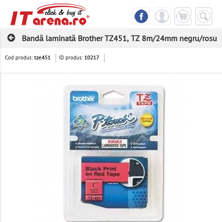
Bandă laminată Brother TZ451, TZ 8m/24mm negru/rosu
Cod produs:
ID produs:
tze451
10217